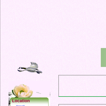
Location