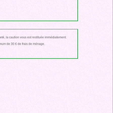
opreté, la caution vous est restituée immédiatement.
nimum de 30 € de frais de ménage.