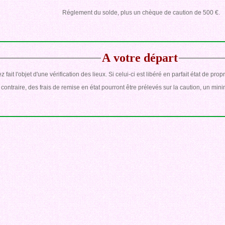
Réglement du solde, plus un chèque de caution de 500 €.
A votre départ
fait l'objet d'une vérification des lieux. Si celui-ci est libéré en parfait état de pr
contraire, des frais de remise en état pourront être prélevés sur la caution, un mi